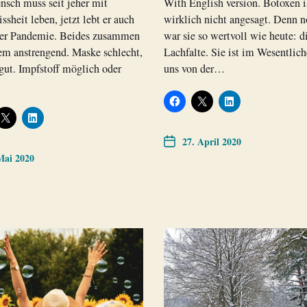
sch muss seit jeher mit
With English version. Botoxen is
sheit leben, jetzt lebt er auch
wirklich nicht angesagt. Denn n
ner Pandemie. Beides zusammen
war sie so wertvoll wie heute: d
rem anstrengend. Maske schlecht,
Lachfalte. Sie ist im Wesentlic
ut. Impfstoff möglich oder
uns von der…
27. April 2020
Mai 2020