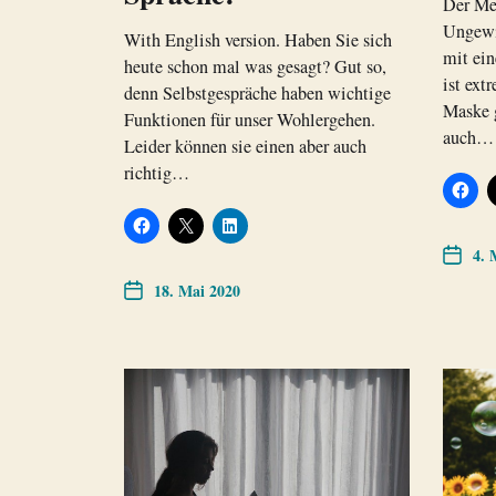
Der Men
Ungewis
With English version. Haben Sie sich
mit ei
heute schon mal was gesagt? Gut so,
ist ext
denn Selbstgespräche haben wichtige
Maske g
Funktionen für unser Wohlergehen.
auch…
Leider können sie einen aber auch
richtig…
4. 
18. Mai 2020