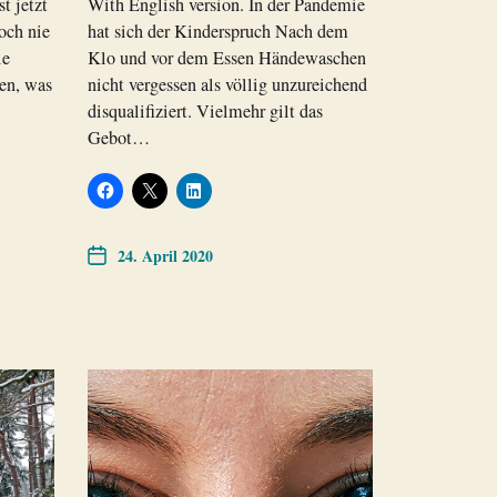
t jetzt
With English version. In der Pandemie
och nie
hat sich der Kinderspruch Nach dem
ie
Klo und vor dem Essen Händewaschen
hen, was
nicht vergessen als völlig unzureichend
disqualifiziert. Vielmehr gilt das
Gebot…
24. April 2020