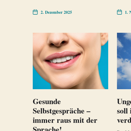
2. Dezember 2025
1. 
Gesunde
Unge
Selbstgespräche –
soll
immer raus mit der
ver
Sprache!