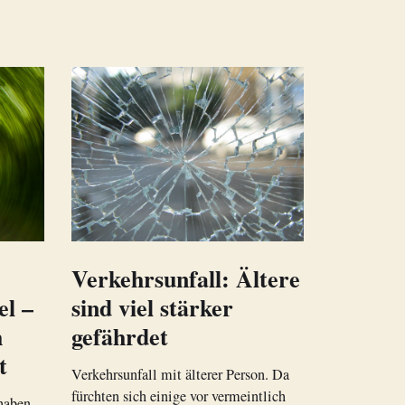
Verkehrsunfall: Ältere
el –
sind viel stärker
h
gefährdet
t
Verkehrsunfall mit älterer Person. Da
fürchten sich einige vor vermeintlich
haben.