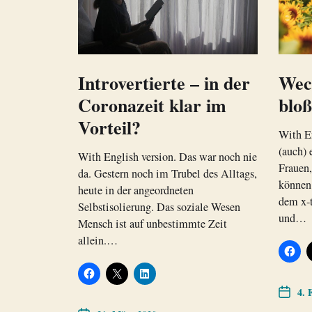
Introvertierte – in der
Wec
Coronazeit klar im
bloß
Vorteil?
With En
(auch) 
With English version. Das war noch nie
Frauen,
da. Gestern noch im Trubel des Alltags,
können
heute in der angeordneten
dem x-t
Selbstisolierung. Das soziale Wesen
und…
Mensch ist auf unbestimmte Zeit
allein.…
4. 