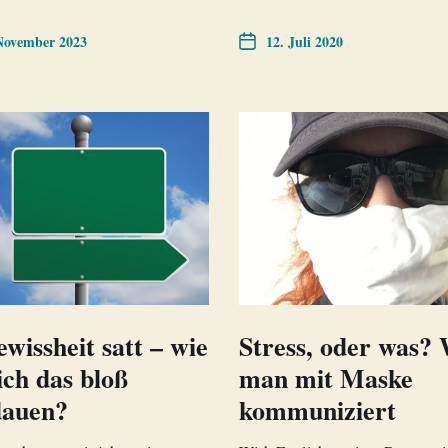
November 2023
12. Juli 2020
wissheit satt – wie
Stress, oder was?
 ich das bloß
man mit Maske
dauen?
kommuniziert