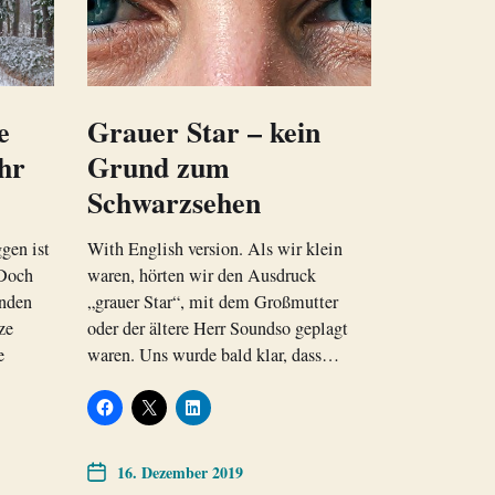
e
Grauer Star – kein
ahr
Grund zum
Schwarzsehen
gen ist
With English version. Als wir klein
 Doch
waren, hörten wir den Ausdruck
anden
„grauer Star“, mit dem Großmutter
ze
oder der ältere Herr Soundso geplagt
e
waren. Uns wurde bald klar, dass…
16. Dezember 2019