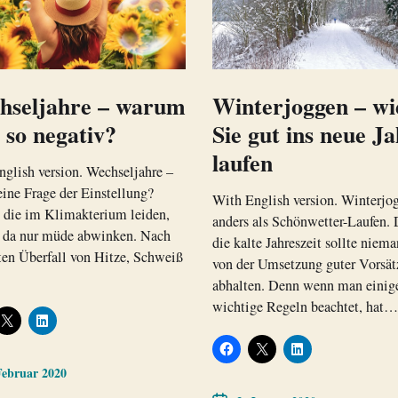
hseljahre – warum
Winterjoggen – wi
 so negativ?
Sie gut ins neue J
laufen
glish version. Wechseljahre –
eine Frage der Einstellung?
With English version. Winterjog
 die im Klimakterium leiden,
anders als Schönwetter-Laufen.
 da nur müde abwinken. Nach
die kalte Jahreszeit sollte niem
en Überfall von Hitze, Schweiß
von der Umsetzung guter Vorsät
abhalten. Denn wenn man einig
wichtige Regeln beachtet, hat…
Februar 2020