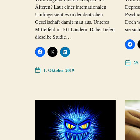
Älteren? Laut einer internationalen
Depress
Umfrage sieht es in der deutschen
Psychia
Gesellschaft damit mau aus. Unteres
Doch w
Mittelfeld in 101 Ländern. Dabei liefert
sie sic
dieselbe Studie…
29.
1. Oktober 2019