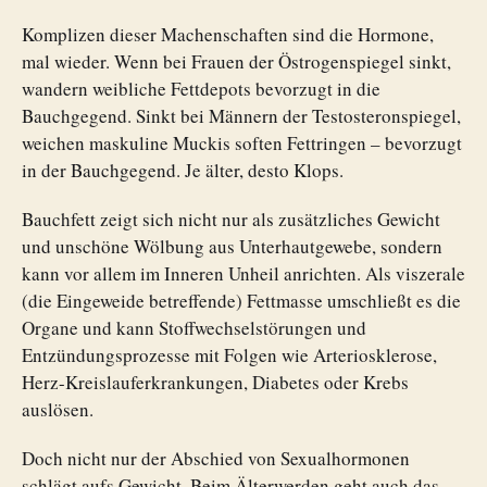
Komplizen dieser Machenschaften sind die Hormone,
mal wieder. Wenn bei Frauen der Östrogenspiegel sinkt,
wandern weibliche Fettdepots bevorzugt in die
Bauchgegend. Sinkt bei Männern der Testosteronspiegel,
weichen maskuline Muckis soften Fettringen – bevorzugt
in der Bauchgegend. Je älter, desto Klops.
Bauchfett zeigt sich nicht nur als zusätzliches Gewicht
und unschöne Wölbung aus Unterhautgewebe, sondern
kann vor allem im Inneren Unheil anrichten. Als viszerale
(die Eingeweide betreffende) Fettmasse umschließt es die
Organe und kann Stoffwechselstörungen und
Entzündungsprozesse mit Folgen wie Arteriosklerose,
Herz-Kreislauferkrankungen, Diabetes oder Krebs
auslösen.
Doch nicht nur der Abschied von Sexualhormonen
schlägt aufs Gewicht. Beim Älterwerden geht auch das