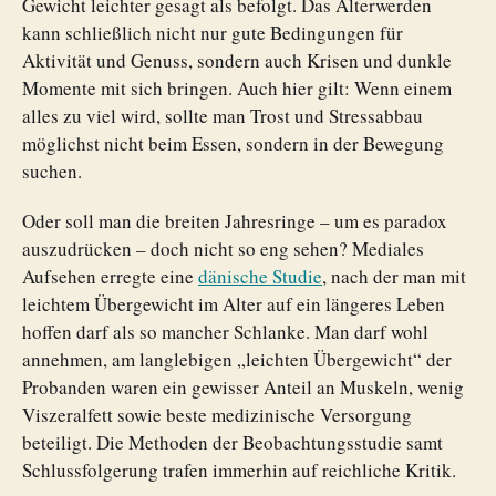
Gewicht leichter gesagt als befolgt. Das Älterwerden
kann schließlich nicht nur gute Bedingungen für
Aktivität und Genuss, sondern auch Krisen und dunkle
Momente mit sich bringen. Auch hier gilt: Wenn einem
alles zu viel wird, sollte man Trost und Stressabbau
möglichst nicht beim Essen, sondern in der Bewegung
suchen.
Oder soll man die breiten Jahresringe – um es paradox
auszudrücken – doch nicht so eng sehen? Mediales
Aufsehen erregte eine
dänische Studie
, nach der man mit
leichtem Übergewicht im Alter auf ein längeres Leben
hoffen darf als so mancher Schlanke. Man darf wohl
annehmen, am langlebigen „leichten Übergewicht“ der
Probanden waren ein gewisser Anteil an Muskeln, wenig
Viszeralfett sowie beste medizinische Versorgung
beteiligt. Die Methoden der Beobachtungsstudie samt
Schlussfolgerung trafen immerhin auf reichliche Kritik.