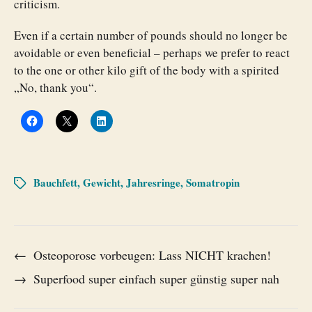
criticism.
Even if a certain number of pounds should no longer be
avoidable or even beneficial – perhaps we prefer to react
to the one or other kilo gift of the body with a spirited
„No, thank you“.
Bauchfett
,
Gewicht
,
Jahresringe
,
Somatropin
←
Osteoporose vorbeugen: Lass NICHT krachen!
→
Superfood super einfach super günstig super nah