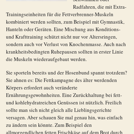
Radfahren, die mit Extra-
Trainingseinheiten für die Fettverbrenner-Muskeln
kombiniert werden sollten, zum Beispiel mit Gymnastik,
Hanteln oder Geräten. Eine Mischung aus Konditions-
und Krafttraining schützt nicht nur vor Altersringen,
sondern auch vor Verlust von Knochenmasse. Auch nach
krankheitsbedingten Ruhepausen sollten in erster Linie
die Muskeln wiederaufgebaut werden.
Sie sporteln bereits und der Hosenbund spannt trotzdem?
Sie ahnen es: Die Fettkampagne des älter werdenden
Körpers erfordert auch veränderte
Ernährungsgewohnheiten. Eine Zurückhaltung bei fett-
und kohlehydratreichen Genüssen ist nützlich. Freilich
sollte man sich nicht gleich alle Lieblingsgerichte
versagen. Aber schauen Sie mal genau hin, was einfach
zu ändern sein könnte. Zum Beispiel den
allmorgendlichen fetten Frischkäse auf dem Brot durch