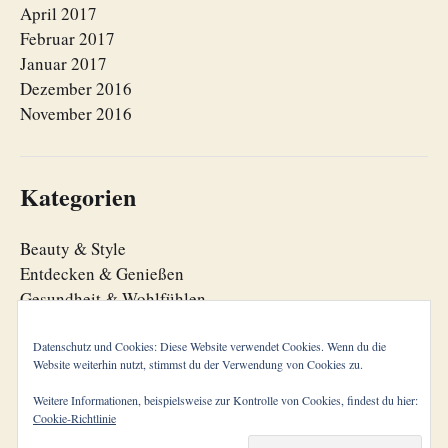
April 2017
Februar 2017
Januar 2017
Dezember 2016
November 2016
Kategorien
Beauty & Style
Entdecken & Genießen
Gesundheit & Wohlfühlen
Lebensfreude
Lebensorganisation
Datenschutz und Cookies: Diese Website verwendet Cookies. Wenn du die
Website weiterhin nutzt, stimmst du der Verwendung von Cookies zu.
Zeitgeist
Weitere Informationen, beispielsweise zur Kontrolle von Cookies, findest du hier:
Cookie-Richtlinie