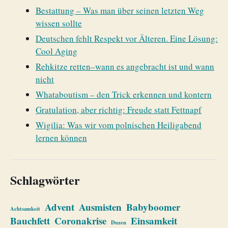
Bestattung – Was man über seinen letzten Weg
wissen sollte
Deutschen fehlt Respekt vor Älteren. Eine Lösung:
Cool Aging
Rehkitze retten–wann es angebracht ist und wann
nicht
Whataboutism – den Trick erkennen und kontern
Gratulation, aber richtig: Freude statt Fettnapf
Wigilia: Was wir vom polnischen Heiligabend
lernen können
Schlagwörter
Advent
Ausmisten
Babyboomer
Achtsamkeit
Bauchfett
Coronakrise
Einsamkeit
Duzen