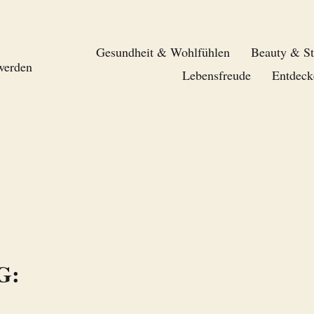
Gesundheit & Wohlfühlen
Beauty & St
 werden
Lebensfreude
Entdeck
G: