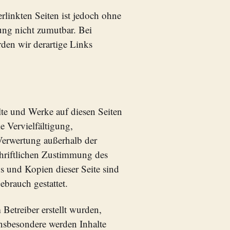
rlinkten Seiten ist jedoch ohne
ung nicht zumutbar. Bei
en wir derartige Links
alte und Werke auf diesen Seiten
e Vervielfältigung,
Verwertung außerhalb der
chriftlichen Zustimmung des
s und Kopien dieser Seite sind
ebrauch gestattet.
 Betreiber erstellt wurden,
Insbesondere werden Inhalte