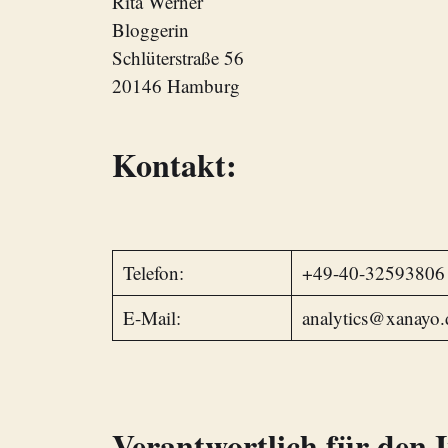
Rita Werner
Bloggerin
Schlüterstraße 56
20146 Hamburg
Kontakt:
Telefon:
+49-40-32593806
E-Mail:
analytics@xanayo.
Verantwortlich für den I