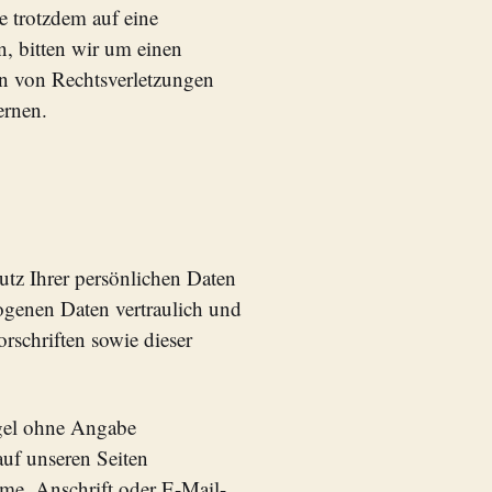
ie trotzdem auf eine
, bitten wir um einen
n von Rechtsverletzungen
ernen.
utz Ihrer persönlichen Daten
ogenen Daten vertraulich und
rschriften sowie dieser
egel ohne Angabe
uf unseren Seiten
me, Anschrift oder E-Mail-