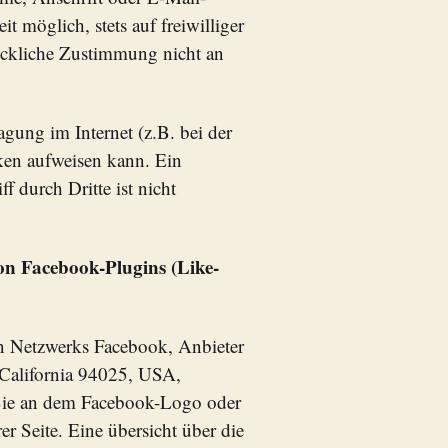
t möglich, stets auf freiwilliger
ückliche Zustimmung nicht an
agung im Internet (z.B. bei der
ken aufweisen kann. Ein
f durch Dritte ist nicht
on Facebook-Plugins (Like-
en Netzwerks Facebook, Anbieter
 California 94025, USA,
 Sie an dem Facebook-Logo oder
r Seite. Eine übersicht über die