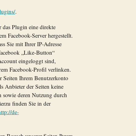
lugins/
.
 das Plugin eine direkte
m Facebook-Server hergestellt.
ss Sie mit Ihrer IP-Adresse
Facebook „Like-Button“
ccount eingeloggt sind,
hrem Facebook-Profil verlinken.
 Seiten Ihrem Benutzerkonto
ls Anbieter der Seiten keine
en sowie deren Nutzung durch
erzu finden Sie in der
ttp://de-
en Besuch unserer Seiten Ihrem