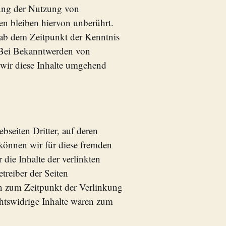
rung der Nutzung von
en bleiben hiervon unberührt.
t ab dem Zeitpunkt der Kenntnis
 Bei Bekanntwerden von
wir diese Inhalte umgehend
seiten Dritter, auf deren
 können wir für diese fremden
die Inhalte der verlinkten
etreiber der Seiten
en zum Zeitpunkt der Verlinkung
htswidrige Inhalte waren zum