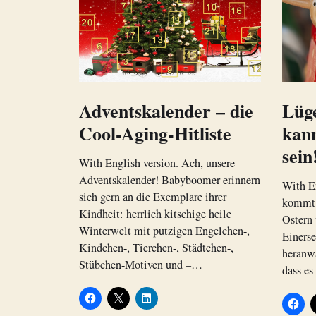
Adventskalender – die
Lüg
Cool-Aging-Hitliste
kann
sein
With English version. Ach, unsere
Adventskalender! Babyboomer erinnern
With E
sich gern an die Exemplare ihrer
kommt 
Kindheit: herrlich kitschige heile
Ostern 
Winterwelt mit putzigen Engelchen-,
Einers
Kindchen-, Tierchen-, Städtchen-,
heranw
Stübchen-Motiven und –…
dass es