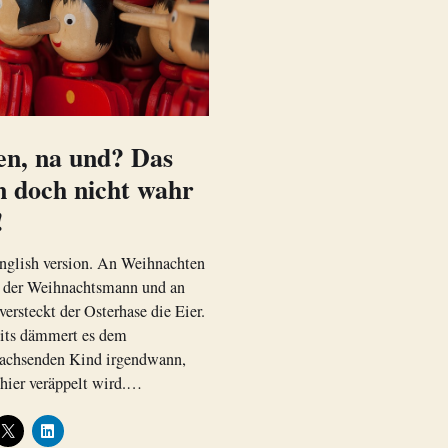
en, na und? Das
 doch nicht wahr
!
nglish version. An Weihnachten
der Weihnachtsmann und an
versteckt der Osterhase die Eier.
eits dämmert es dem
achsenden Kind irgendwann,
 hier veräppelt wird.…