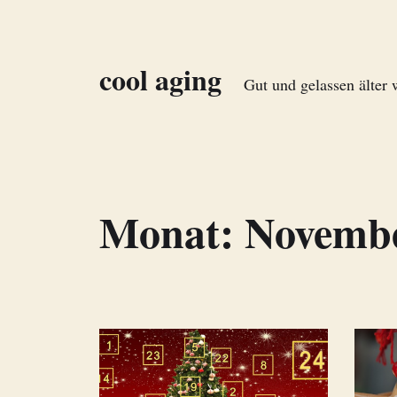
cool aging
Gut und gelassen älter
Monat:
Novembe