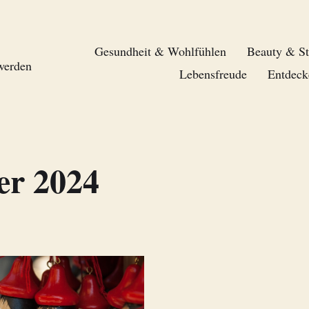
Gesundheit & Wohlfühlen
Beauty & St
 werden
Lebensfreude
Entdeck
r 2024