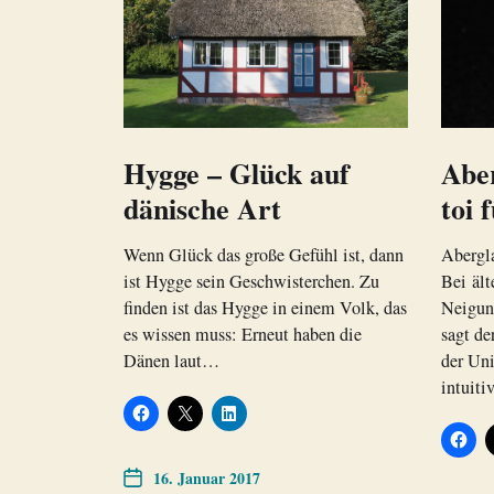
Hygge – Glück auf
Aber
dänische Art
toi 
Wenn Glück das große Gefühl ist, dann
Abergl
ist Hygge sein Geschwisterchen. Zu
Bei ält
finden ist das Hygge in einem Volk, das
Neigun
es wissen muss: Erneut haben die
sagt d
Dänen laut…
der Uni
intuiti
16. Januar 2017