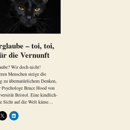
glaube – toi, toi,
für die Vernunft
aube? Wir doch nicht!
eren Menschen steige die
g zu übernatürlichem Denken,
er Psychologe Bruce Hood von
versität Bristol. Eine kindlich-
ve Sicht auf die Welt käme…