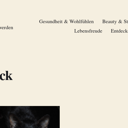
Gesundheit & Wohlfühlen
Beauty & St
 werden
Lebensfreude
Entdeck
ck