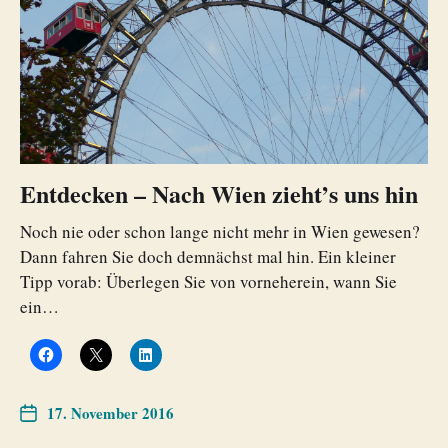
Entdecken – Nach Wien zieht’s uns hin
Noch nie oder schon lange nicht mehr in Wien gewesen?
Dann fahren Sie doch demnächst mal hin. Ein kleiner
Tipp vorab: Überlegen Sie von vorneherein, wann Sie
ein…
17. November 2016