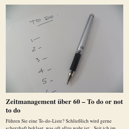
Zeitmanagement über 60 – To do or not
to do
Führen Sie eine To-do-Liste? Schließlich wird gerne
scherzhaft beklagt, was oft allzu wahr ist: „Seit ich im