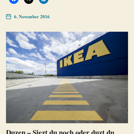
6. November 2016
Duzen – Siezt du noch oder duzt du