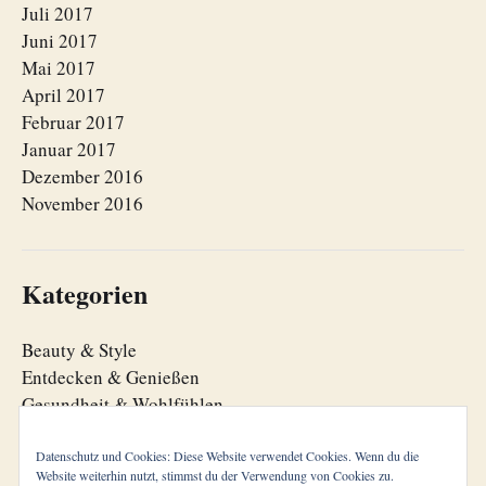
Juli 2017
Juni 2017
Mai 2017
April 2017
Februar 2017
Januar 2017
Dezember 2016
November 2016
Kategorien
Beauty & Style
Entdecken & Genießen
Gesundheit & Wohlfühlen
Lebensfreude
Lebensorganisation
Datenschutz und Cookies: Diese Website verwendet Cookies. Wenn du die
Website weiterhin nutzt, stimmst du der Verwendung von Cookies zu.
Zeitgeist