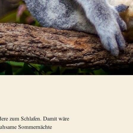
dere zum Schlafen. Damit wäre
geruhsame Sommernächte