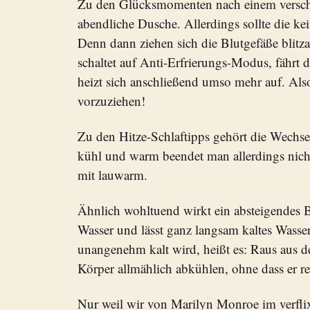
Zu den Glücksmomenten nach einem versch
abendliche Dusche. Allerdings sollte die kei
Denn dann ziehen sich die Blutgefäße blitz
schaltet auf Anti-Erfrierungs-Modus, fährt
heizt sich anschließend umso mehr auf. Als
vorzuziehen!
Zu den Hitze-Schlaftipps gehört die Wechs
kühl und warm beendet man allerdings nicht
mit lauwarm.
Ähnlich wohltuend wirkt ein absteigendes 
Wasser und lässt ganz langsam kaltes Wasse
unangenehm kalt wird, heißt es: Raus aus 
Körper allmählich abkühlen, ohne dass er ref
Nur weil wir von Marilyn Monroe im verflix