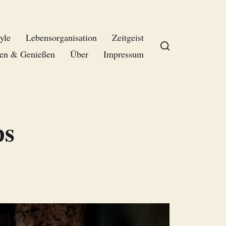
yle
Lebensorganisation
Zeitgeist
en & Genießen
Über
Impressum
ps