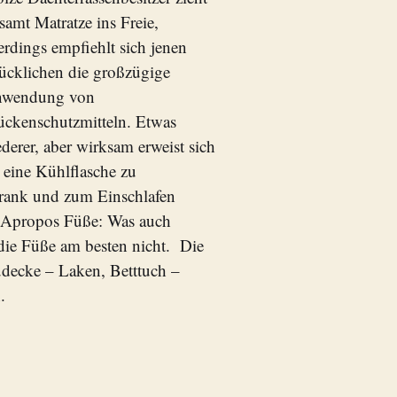
 samt Matratze ins Freie,
lerdings empfiehlt sich jenen
ücklichen die großzügige
wendung von
ckenschutzmitteln. Etwas
ederer, aber wirksam erweist sich
 eine Kühlflasche zu
hrank und zum Einschlafen
. Apropos Füße: Was auch
die Füße am besten nicht. Die
Zudecke – Laken, Betttuch –
.