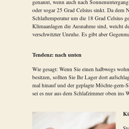
genannt, wenn auch nach Sonnenuntergang 
oder sogar 25 Grad Celsius sinkt. Da dem 
Schlaftemperatur um die 18 Grad Celsius ge
Klimaanlagen die Ausnahme sind, weicht d
verschwitzter Unruhe. Es gibt aber Gegen
Tendenz: nach unten
Wie gesagt: Wenn Sie einen halbwegs wohn
besitzen, sollten Sie Ihr Lager dort aufsch
mal hinauf und der geplagte Möchte-gern-S
sei es nur aus dem Schlafzimmer oben ins
Kü
St