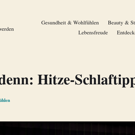
Gesundheit & Wohlfühlen
Beauty & St
 werden
Lebensfreude
Entdeck
 denn: Hitze-Schlaftip
ühlen