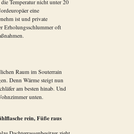
die Temperatur nicht unter 20
Nordeuropäer eine
nehm ist und private
er Erholungsschlummer oft
maßnahmen.
lichen Raum im Souterrain
lagen. Denn Wärme steigt nun
chläfer am besten hinab. Und
 Wohnzimmer unten.
hlflasche rein, Füße raus
olze Dachterrassenbesitzer zieht