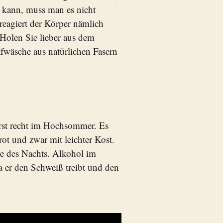
 kann, muss man es nicht
eagiert der Körper nämlich
 Holen Sie lieber aus dem
afwäsche aus natürlichen Fasern
rst recht im Hochsommer. Es
ot und zwar mit leichter Kost.
me des Nachts. Alkohol im
a er den Schweiß treibt und den