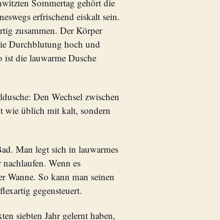
witzten Sommertag gehört die
neswegs erfrischend eiskalt sein.
artig zusammen. Der Körper
 die Durchblutung hoch und
o ist die lauwarme Dusche
eldusche: Den Wechsel zwischen
 wie üblich mit kalt, sondern
Bad. Man legt sich in lauwarmes
r nachlaufen. Wenn es
der Wanne. So kann man seinen
lexartig gegensteuert.
ten siebten Jahr gelernt haben,