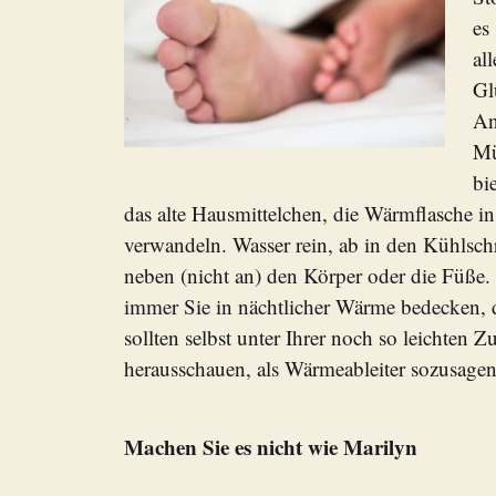
es
al
Gl
An
Mü
bi
das alte Hausmittelchen, die Wärmflasche in
verwandeln. Wasser rein, ab in den Kühlsc
neben (nicht an) den Körper oder die Füße
immer Sie in nächtlicher Wärme bedecken, 
sollten selbst unter Ihrer noch so leichten 
herausschauen, als Wärmeableiter sozusagen
Machen Sie es nicht wie Marilyn