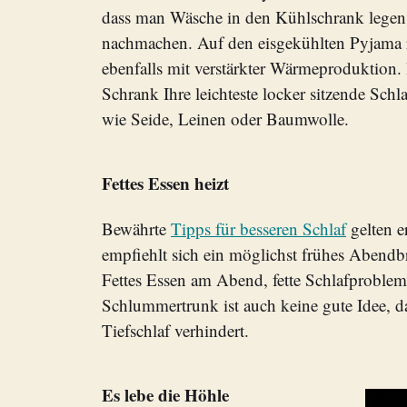
dass man Wäsche in den Kühlschrank legen
nachmachen. Auf den eisgekühlten Pyjama r
ebenfalls mit verstärkter Wärmeproduktion.
Schrank Ihre leichteste locker sitzende Schl
wie Seide, Leinen oder Baumwolle.
Fettes Essen heizt
Bewährte
Tipps für besseren Schlaf
gelten e
empfiehlt sich ein möglichst frühes Abendbr
Fettes Essen am Abend, fette Schlafproble
Schlummertrunk ist auch keine gute Idee, d
Tiefschlaf verhindert.
Es lebe die Höhle