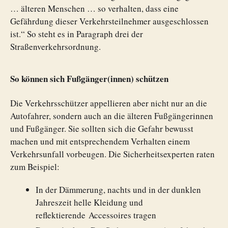
… älteren Menschen … so verhalten, dass eine
Gefährdung dieser Verkehrsteilnehmer ausgeschlossen
ist.“ So steht es in Paragraph drei der
Straßenverkehrsordnung.
So können sich Fußgänger(innen) schützen
Die Verkehrsschützer appellieren aber nicht nur an die
Autofahrer, sondern auch an die älteren Fußgängerinnen
und Fußgänger. Sie sollten sich die Gefahr bewusst
machen und mit entsprechendem Verhalten einem
Verkehrsunfall vorbeugen. Die Sicherheitsexperten raten
zum Beispiel:
In der Dämmerung, nachts und in der dunklen
Jahreszeit helle Kleidung und
reflektierende Accessoires tragen