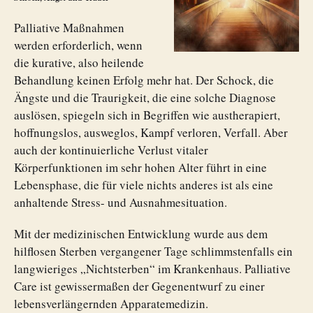
Palliative Maßnahmen
werden erforderlich, wenn
die kurative, also heilende
Behandlung keinen Erfolg mehr hat. Der Schock, die
Ängste und die Traurigkeit, die eine solche Diagnose
auslösen, spiegeln sich in Begriffen wie austherapiert,
hoffnungslos, ausweglos, Kampf verloren, Verfall. Aber
auch der kontinuierliche Verlust vitaler
Körperfunktionen im sehr hohen Alter führt in eine
Lebensphase, die für viele nichts anderes ist als eine
anhaltende Stress- und Ausnahmesituation.
Mit der medizinischen Entwicklung wurde aus dem
hilflosen Sterben vergangener Tage schlimmstenfalls ein
langwieriges „Nichtsterben“ im Krankenhaus. Palliative
Care ist gewissermaßen der Gegenentwurf zu einer
lebensverlängernden Apparatemedizin.