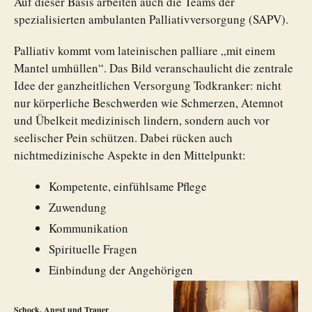
Auf dieser Basis arbeiten auch die Teams der
spezialisierten ambulanten Palliativversorgung (SAPV).
Palliativ kommt vom lateinischen palliare „mit einem
Mantel umhüllen“. Das Bild veranschaulicht die zentrale
Idee der ganzheitlichen Versorgung Todkranker: nicht
nur körperliche Beschwerden wie Schmerzen, Atemnot
und Übelkeit medizinisch lindern, sondern auch vor
seelischer Pein schützen. Dabei rücken auch
nichtmedizinische Aspekte in den Mittelpunkt:
Kompetente, einfühlsame Pflege
Zuwendung
Kommunikation
Spirituelle Fragen
Einbindung der Angehörigen
Schock, Angst und Trauer