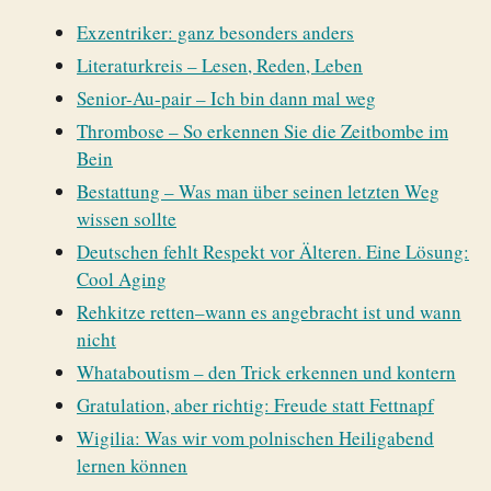
Exzentriker: ganz besonders anders
Literaturkreis – Lesen, Reden, Leben
Senior-Au-pair – Ich bin dann mal weg
Thrombose – So erkennen Sie die Zeitbombe im
Bein
Bestattung – Was man über seinen letzten Weg
wissen sollte
Deutschen fehlt Respekt vor Älteren. Eine Lösung:
Cool Aging
Rehkitze retten–wann es angebracht ist und wann
nicht
Whataboutism – den Trick erkennen und kontern
Gratulation, aber richtig: Freude statt Fettnapf
Wigilia: Was wir vom polnischen Heiligabend
lernen können