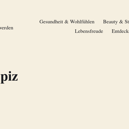
Gesundheit & Wohlfühlen
Beauty & St
 werden
Lebensfreude
Entdeck
piz