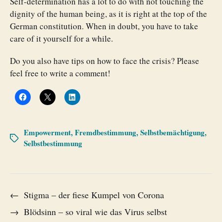
Self-determination has a lot to do with not touching the
dignity of the human being, as it is right at the top of the
German constitution. When in doubt, you have to take
care of it yourself for a while.
Do you also have tips on how to face the crisis? Please
feel free to write a comment!
Empowerment
,
Fremdbestimmung
,
Selbstbemächtigung
,
Selbstbestimmung
←
Stigma – der fiese Kumpel von Corona
→
Blödsinn – so viral wie das Virus selbst