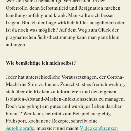
Wer sich selbst bemächtigt, verharrt nicht in der
Opferrolle, denn Selbstmitleid und Resignation machen
handlungsunfähig und krank. Man sollte sich besser
fragen: Bin ich der Lage wirklich hilflos ausgeliefert oder
ist da noch was möglich? Auf dem Weg zum Glück der
pragmatischen Selbstbestimmung kann man ganz klein
anfangen.
Wie bemächtige ich mich selbst?
Jeder hat unterschiedliche Voraussetzungen, der Corona-
Macht die Stirn zu bieten. Zunächst ist es freilich wichtig,
sich über die Risiken zu informieren und den eigenen
Isolation-Abstand-Masken-Infektionsschutz zu managen.
Doch wie gelingt ein gutes und würdiges Leben darüber
hinaus? Wer kann, betreibt zum Beispiel ausgiebig
Frühsport, kocht neue Rezepte, schreibt eine
Autobiografie
, musiziert und macht
Videokonferenzen