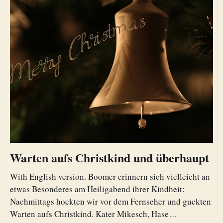
Warten aufs Christkind und überhaupt
With English version. Boomer erinnern sich vielleicht an
etwas Besonderes am Heiligabend ihrer Kindheit:
Nachmittags hockten wir vor dem Fernseher und guckten
Warten aufs Christkind. Kater Mikesch, Hase…