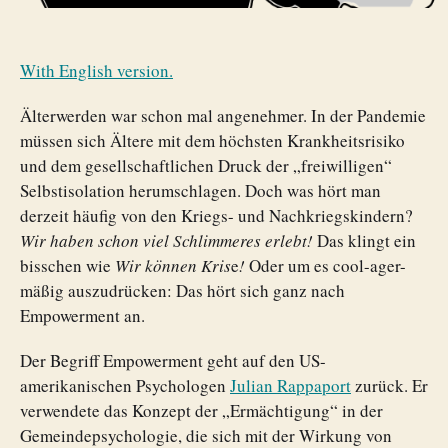
With English version.
Älterwerden war schon mal angenehmer. In der Pandemie
müssen sich Ältere mit dem höchsten Krankheitsrisiko
und dem gesellschaftlichen Druck der „freiwilligen“
Selbstisolation herumschlagen. Doch was hört man
derzeit häufig von den Kriegs- und Nachkriegskindern?
Wir haben schon viel Schlimmeres erlebt!
Das klingt ein
bisschen wie
Wir können Kris
e
!
Oder um es cool-ager-
mäßig auszudrücken: Das hört sich ganz nach
Empowerment an.
Der Begriff Empowerment geht auf den US-
amerikanischen Psychologen
Julian Rappaport
zurück. Er
verwendete das Konzept der „Ermächtigung“ in der
Gemeindepsychologie, die sich mit der Wirkung von