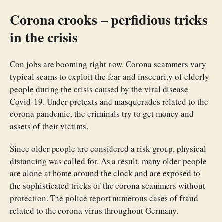
Corona crooks – perfidious tricks
in the crisis
Con jobs are booming right now. Corona scammers vary
typical scams to exploit the fear and insecurity of elderly
people during the crisis caused by the viral disease
Covid-19. Under pretexts and masquerades related to the
corona pandemic, the criminals try to get money and
assets of their victims.
Since older people are considered a risk group, physical
distancing was called for. As a result, many older people
are alone at home around the clock and are exposed to
the sophisticated tricks of the corona scammers without
protection. The police report numerous cases of fraud
related to the corona virus throughout Germany.