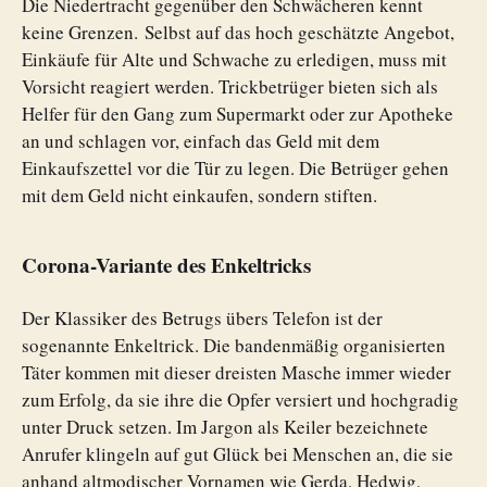
Die Niedertracht gegenüber den Schwächeren kennt
keine Grenzen. Selbst auf das hoch geschätzte Angebot,
Einkäufe für Alte und Schwache zu erledigen, muss mit
Vorsicht reagiert werden. Trickbetrüger bieten sich als
Helfer für den Gang zum Supermarkt oder zur Apotheke
an und schlagen vor, einfach das Geld mit dem
Einkaufszettel vor die Tür zu legen. Die Betrüger gehen
mit dem Geld nicht einkaufen, sondern stiften.
Corona-Variante des Enkeltricks
Der Klassiker des Betrugs übers Telefon ist der
sogenannte Enkeltrick. Die bandenmäßig organisierten
Täter kommen mit dieser dreisten Masche immer wieder
zum Erfolg, da sie ihre die Opfer versiert und hochgradig
unter Druck setzen. Im Jargon als Keiler bezeichnete
Anrufer klingeln auf gut Glück bei Menschen an, die sie
anhand altmodischer Vornamen wie Gerda, Hedwig,