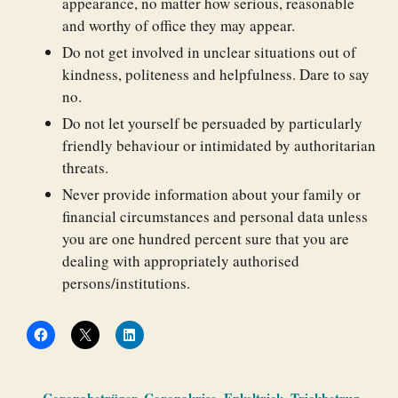
appearance, no matter how serious, reasonable
and worthy of office they may appear.
Do not get involved in unclear situations out of
kindness, politeness and helpfulness. Dare to say
no.
Do not let yourself be persuaded by particularly
friendly behaviour or intimidated by authoritarian
threats.
Never provide information about your family or
financial circumstances and personal data unless
you are one hundred percent sure that you are
dealing with appropriately authorised
persons/institutions.
Coronabetrüger
,
Coronakrise
,
Enkeltrick
,
Trickbetrug
,