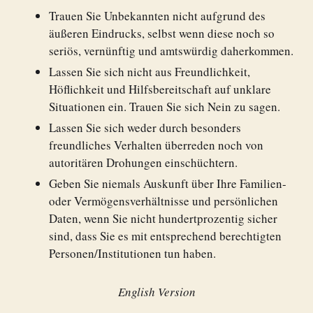
Trauen Sie Unbekannten nicht aufgrund des
äußeren Eindrucks, selbst wenn diese noch so
seriös, vernünftig und amtswürdig daherkommen.
Lassen Sie sich nicht aus Freundlichkeit,
Höflichkeit und Hilfsbereitschaft auf unklare
Situationen ein. Trauen Sie sich Nein zu sagen.
Lassen Sie sich weder durch besonders
freundliches Verhalten überreden noch von
autoritären Drohungen einschüchtern.
Geben Sie niemals Auskunft über Ihre Familien-
oder Vermögensverhältnisse und persönlichen
Daten, wenn Sie nicht hundertprozentig sicher
sind, dass Sie es mit entsprechend berechtigten
Personen/Institutionen tun haben.
English Version