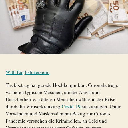
With English version.
Trickbetrug hat gerade Hochkonjunktur. Coronabetrüger
variieren typische Maschen, um die Angst und
Unsicherheit von älteren Menschen während der Krise
durch die Viruserkrankung
Covid-19
auszunutzen. Unter
Vorwänden und Maskeraden mit Bezug zur Corona-
Pandemie versuchen die Kriminellen, an Geld und
Vermögensgegenstände ihrer Opfer zu kommen.