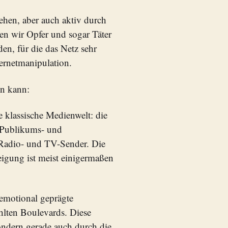
hen, aber auch aktiv durch
n wir Opfer und sogar Täter
n, für die das Netz sehr
ternetmanipulation.
en kann:
ie klassische Medienwelt: die
 Publikums- und
en Radio- und TV-Sender. Die
eigung ist meist einigermaßen
emotional geprägte
hlten Boulevards. Diese
sondern gerade auch durch die