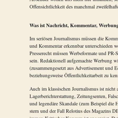
Offensichtlichkeit des manchmal zweifelhaf
Was ist Nachricht, Kommentar, Werbun
Im seriösen Journalismus müssen die Komm
und Kommentar erkennbar unterschieden w
Presserecht müssen Werbeformate und PR-Seit
sein. Redaktionell aufgemachte Werbung wi
(zusammengesetzt aus Advertisement und Edi
beziehungsweise Öffentlichkeitarbeit zu ke
Auch im klassischen Journalismus ist nicht a
Lagerberichterstattung, Zeitungsenten, Fa
und legendäre Skandale (zum Beispiel die Hi
stern und der Fall Relotius des Magazins