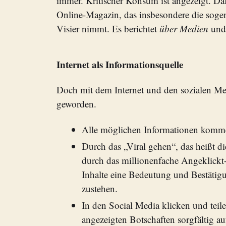
immer. Kritischer Konsum ist angezeigt. Daf
Online-Magazin, das insbesondere die soge
Visier nimmt. Es berichtet
über Medien
und 
Internet als Informationsquelle
Doch mit dem Internet und den sozialen Med
geworden.
Alle möglichen Informationen komme
Durch das „Viral gehen“, das heißt di
durch das millionenfache Angeklickt-
Inhalte eine Bedeutung und Bestätigu
zustehen.
In den Social Media klicken und teile
angezeigten Botschaften sorgfältig au