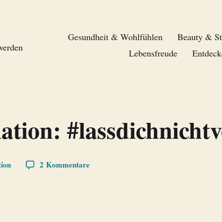
Gesundheit & Wohlfühlen
Beauty & St
 werden
Lebensfreude
Entdeck
ation: #lassdichnicht
tion
2 Kommentare