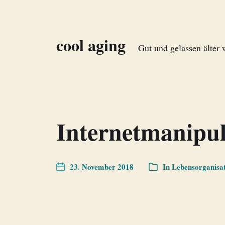
cool aging
Gut und gelassen älter
Internetmanipul
23. November 2018
In
Lebensorganisa