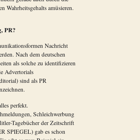
ten Wahrheitsgehalts amüsieren.
g, PR?
unikationsformen Nachricht
erden. Nach dem deutschen
en als solche zu identifizieren
e Advertorials
torial) sind als PR
nnzeichnen.
lles perfekt.
lschmeldungen, Schleichwerbung
tler-Tagebücher der Zeitschrift
 DER SPIEGEL) gab es schon