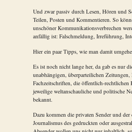
Und zwar passiv durch Lesen, Hören und Se
Teilen, Posten und Kommentieren. So könne
unschöner Kommunikationsverbrechen werde
anfällig ist: Falschmeldung, Irreführung, In
Hier ein paar Tipps, wie man damit umgeh
Es ist noch nicht lange her, da gab es nur d
unabhängigen, überparteilichen Zeitungen,
Fachzeitschriften, die öffentlich-rechtlich
jeweilige weltanschauliche und politische N
bekannt.
Dazu kommen die privaten Sender und der 
Journalismus des gedruckten oder ausgestra
Absender wollen uns nicht nur inhaltlich, 