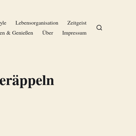
yle
Lebensorganisation
Zeitgeist
en & Genießen
Über
Impressum
veräppeln