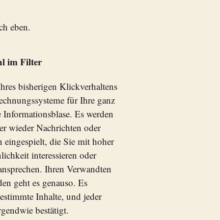
ch eben.
 im Filter
hres bisherigen Klickverhaltens
echnungssysteme für Ihre ganz
e Informationsblase. Es werden
r wieder Nachrichten oder
 eingespielt, die Sie mit hoher
ichkeit interessieren oder
ansprechen. Ihren Verwandten
en geht es genauso. Es
estimmte Inhalte, und jeder
irgendwie bestätigt.