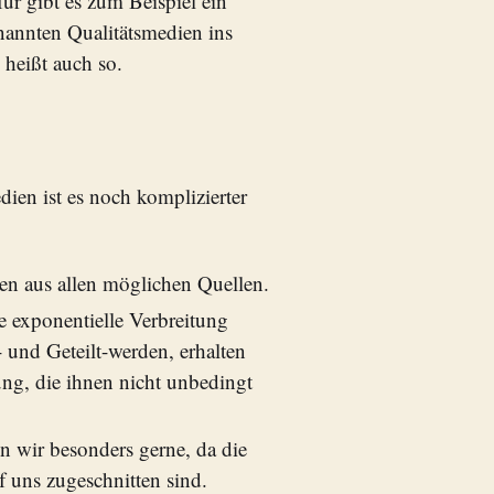
ür gibt es zum Beispiel ein
nannten Qualitätsmedien ins
heißt auch so.
ien ist es noch komplizierter
n aus allen möglichen Quellen.
e exponentielle Verbreitung
 und Geteilt-werden, erhalten
ng, die ihnen nicht unbedingt
n wir besonders gerne, da die
f uns zugeschnitten sind.