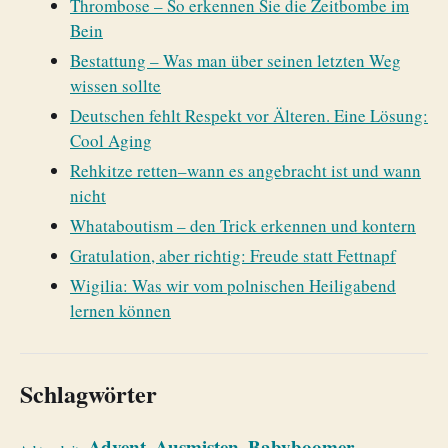
Thrombose – So erkennen Sie die Zeitbombe im
Bein
Bestattung – Was man über seinen letzten Weg
wissen sollte
Deutschen fehlt Respekt vor Älteren. Eine Lösung:
Cool Aging
Rehkitze retten–wann es angebracht ist und wann
nicht
Whataboutism – den Trick erkennen und kontern
Gratulation, aber richtig: Freude statt Fettnapf
Wigilia: Was wir vom polnischen Heiligabend
lernen können
Schlagwörter
Advent
Ausmisten
Babyboomer