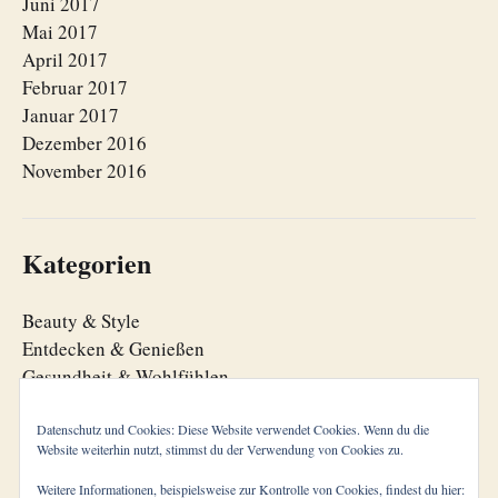
Juni 2017
Mai 2017
April 2017
Februar 2017
Januar 2017
Dezember 2016
November 2016
Kategorien
Beauty & Style
Entdecken & Genießen
Gesundheit & Wohlfühlen
Lebensfreude
Lebensorganisation
Datenschutz und Cookies: Diese Website verwendet Cookies. Wenn du die
Website weiterhin nutzt, stimmst du der Verwendung von Cookies zu.
Zeitgeist
Weitere Informationen, beispielsweise zur Kontrolle von Cookies, findest du hier: