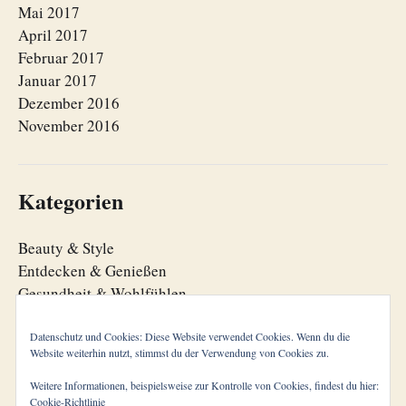
Mai 2017
April 2017
Februar 2017
Januar 2017
Dezember 2016
November 2016
Kategorien
Beauty & Style
Entdecken & Genießen
Gesundheit & Wohlfühlen
Lebensfreude
Lebensorganisation
Datenschutz und Cookies: Diese Website verwendet Cookies. Wenn du die
Website weiterhin nutzt, stimmst du der Verwendung von Cookies zu.
Zeitgeist
Weitere Informationen, beispielsweise zur Kontrolle von Cookies, findest du hier:
Cookie-Richtlinie