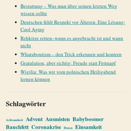
Bestattung – Was man über seinen letzten Weg
wissen sollte
Deutschen fehlt Respekt vor Älteren. Eine Lösung:
Cool Aging
Rehkitze retten–wann es angebracht ist und wann
nicht
Whataboutism – den Trick erkennen und kontern
Gratulation, aber richtig: Freude statt Fettnapf
Wigilia: Was wir vom polnischen Heiligabend
lernen können
Schlagwörter
Advent
Ausmisten
Babyboomer
Achtsamkeit
Bauchfett
Coronakrise
Einsamkeit
Duzen