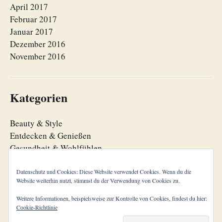
April 2017
Februar 2017
Januar 2017
Dezember 2016
November 2016
Kategorien
Beauty & Style
Entdecken & Genießen
Gesundheit & Wohlfühlen
Lebensfreude
Lebensorganisation
Datenschutz und Cookies: Diese Website verwendet Cookies. Wenn du die
Website weiterhin nutzt, stimmst du der Verwendung von Cookies zu.
Zeitgeist
Weitere Informationen, beispielsweise zur Kontrolle von Cookies, findest du hier:
Cookie-Richtlinie