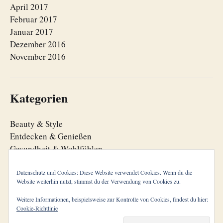
April 2017
Februar 2017
Januar 2017
Dezember 2016
November 2016
Kategorien
Beauty & Style
Entdecken & Genießen
Gesundheit & Wohlfühlen
Lebensfreude
Lebensorganisation
Datenschutz und Cookies: Diese Website verwendet Cookies. Wenn du die
Website weiterhin nutzt, stimmst du der Verwendung von Cookies zu.
Zeitgeist
Weitere Informationen, beispielsweise zur Kontrolle von Cookies, findest du hier:
Cookie-Richtlinie