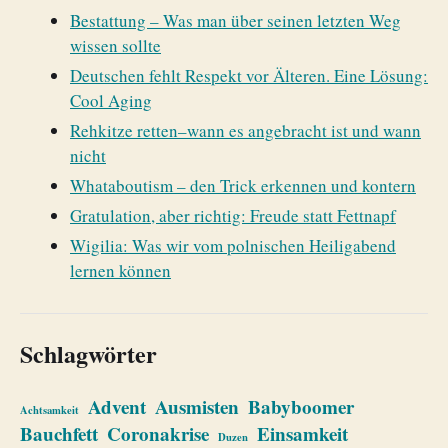
Bestattung – Was man über seinen letzten Weg
wissen sollte
Deutschen fehlt Respekt vor Älteren. Eine Lösung:
Cool Aging
Rehkitze retten–wann es angebracht ist und wann
nicht
Whataboutism – den Trick erkennen und kontern
Gratulation, aber richtig: Freude statt Fettnapf
Wigilia: Was wir vom polnischen Heiligabend
lernen können
Schlagwörter
Advent
Ausmisten
Babyboomer
Achtsamkeit
Bauchfett
Coronakrise
Einsamkeit
Duzen