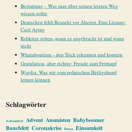
Bestattung – Was man über seinen letzten Weg
wissen sollte
Deutschen fehlt Respekt vor Älteren. Eine Lösung:
Cool Aging
Rehkitze retten–wann es angebracht ist und wann
nicht
Whataboutism – den Trick erkennen und kontern
Gratulation, aber richtig: Freude statt Fettnapf
Wigilia: Was wir vom polnischen Heiligabend
lernen können
Schlagwörter
Advent
Ausmisten
Babyboomer
Achtsamkeit
Bauchfett
Coronakrise
Einsamkeit
Duzen