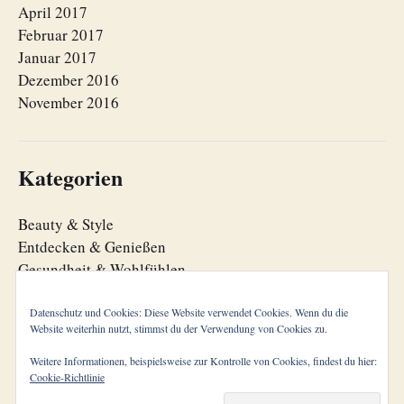
April 2017
Februar 2017
Januar 2017
Dezember 2016
November 2016
Kategorien
Beauty & Style
Entdecken & Genießen
Gesundheit & Wohlfühlen
Lebensfreude
Lebensorganisation
Datenschutz und Cookies: Diese Website verwendet Cookies. Wenn du die
Website weiterhin nutzt, stimmst du der Verwendung von Cookies zu.
Zeitgeist
Weitere Informationen, beispielsweise zur Kontrolle von Cookies, findest du hier:
Cookie-Richtlinie