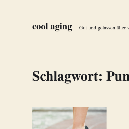
cool aging
Gut und gelassen älter
Schlagwort:
Pu