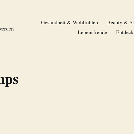
Gesundheit & Wohlfühlen
Beauty & St
 werden
Lebensfreude
Entdeck
mps