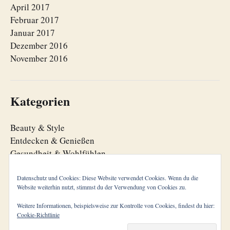
April 2017
Februar 2017
Januar 2017
Dezember 2016
November 2016
Kategorien
Beauty & Style
Entdecken & Genießen
Gesundheit & Wohlfühlen
Lebensfreude
Lebensorganisation
Datenschutz und Cookies: Diese Website verwendet Cookies. Wenn du die
Website weiterhin nutzt, stimmst du der Verwendung von Cookies zu.
Zeitgeist
Weitere Informationen, beispielsweise zur Kontrolle von Cookies, findest du hier:
Cookie-Richtlinie