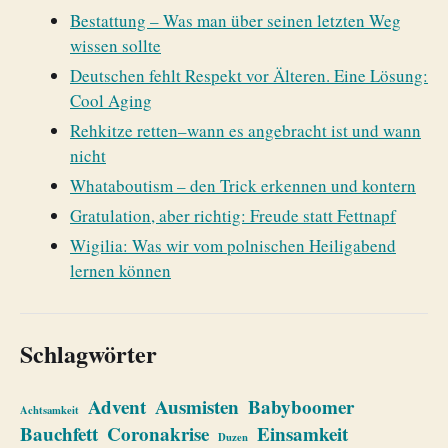
Bestattung – Was man über seinen letzten Weg
wissen sollte
Deutschen fehlt Respekt vor Älteren. Eine Lösung:
Cool Aging
Rehkitze retten–wann es angebracht ist und wann
nicht
Whataboutism – den Trick erkennen und kontern
Gratulation, aber richtig: Freude statt Fettnapf
Wigilia: Was wir vom polnischen Heiligabend
lernen können
Schlagwörter
Advent
Ausmisten
Babyboomer
Achtsamkeit
Bauchfett
Coronakrise
Einsamkeit
Duzen