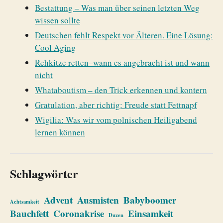
Bestattung – Was man über seinen letzten Weg
wissen sollte
Deutschen fehlt Respekt vor Älteren. Eine Lösung:
Cool Aging
Rehkitze retten–wann es angebracht ist und wann
nicht
Whataboutism – den Trick erkennen und kontern
Gratulation, aber richtig: Freude statt Fettnapf
Wigilia: Was wir vom polnischen Heiligabend
lernen können
Schlagwörter
Advent
Ausmisten
Babyboomer
Achtsamkeit
Bauchfett
Coronakrise
Einsamkeit
Duzen