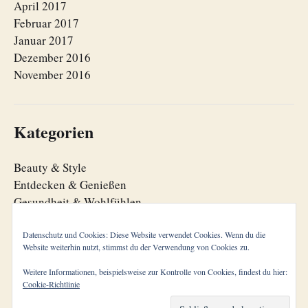
April 2017
Februar 2017
Januar 2017
Dezember 2016
November 2016
Kategorien
Beauty & Style
Entdecken & Genießen
Gesundheit & Wohlfühlen
Lebensfreude
Lebensorganisation
Datenschutz und Cookies: Diese Website verwendet Cookies. Wenn du die
Website weiterhin nutzt, stimmst du der Verwendung von Cookies zu.
Zeitgeist
Weitere Informationen, beispielsweise zur Kontrolle von Cookies, findest du hier:
Cookie-Richtlinie