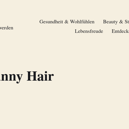
Gesundheit & Wohlfühlen
Beauty & St
 werden
Lebensfreude
Entdeck
nny Hair