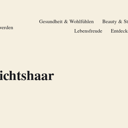
Gesundheit & Wohlfühlen
Beauty & St
 werden
Lebensfreude
Entdeck
ichtshaar