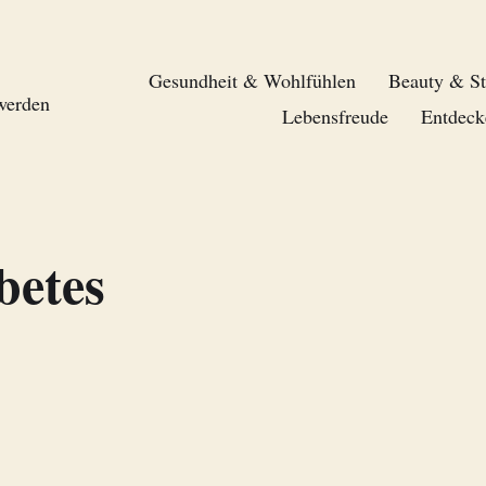
Gesundheit & Wohlfühlen
Beauty & St
 werden
Lebensfreude
Entdeck
betes