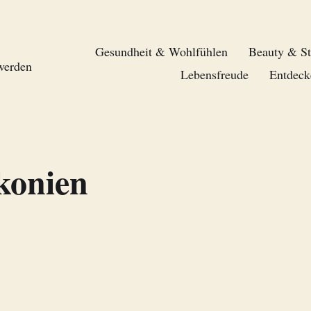
Gesundheit & Wohlfühlen
Beauty & St
 werden
Lebensfreude
Entdeck
konien