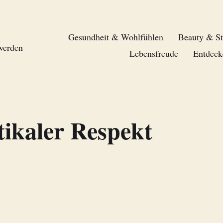
Gesundheit & Wohlfühlen
Beauty & St
 werden
Lebensfreude
Entdeck
tikaler Respekt