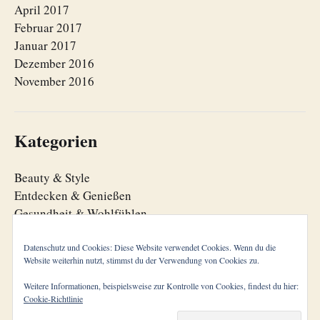
April 2017
Februar 2017
Januar 2017
Dezember 2016
November 2016
Kategorien
Beauty & Style
Entdecken & Genießen
Gesundheit & Wohlfühlen
Lebensfreude
Lebensorganisation
Datenschutz und Cookies: Diese Website verwendet Cookies. Wenn du die
Website weiterhin nutzt, stimmst du der Verwendung von Cookies zu.
Zeitgeist
Weitere Informationen, beispielsweise zur Kontrolle von Cookies, findest du hier:
Cookie-Richtlinie