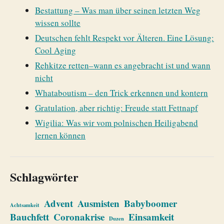
Bestattung – Was man über seinen letzten Weg
wissen sollte
Deutschen fehlt Respekt vor Älteren. Eine Lösung:
Cool Aging
Rehkitze retten–wann es angebracht ist und wann
nicht
Whataboutism – den Trick erkennen und kontern
Gratulation, aber richtig: Freude statt Fettnapf
Wigilia: Was wir vom polnischen Heiligabend
lernen können
Schlagwörter
Advent
Ausmisten
Babyboomer
Achtsamkeit
Bauchfett
Coronakrise
Einsamkeit
Duzen