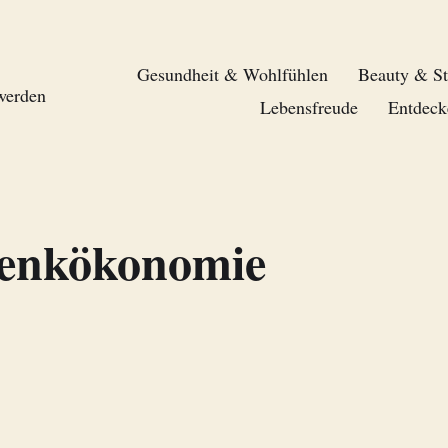
Gesundheit & Wohlfühlen
Beauty & St
 werden
Lebensfreude
Entdeck
enkökonomie