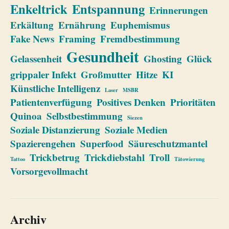
Enkeltrick
Entspannung
Erinnerungen
Erkältung
Ernährung
Euphemismus
Fake News
Framing
Fremdbestimmung
Gesundheit
Gelassenheit
Ghosting
Glück
grippaler Infekt
Großmutter
Hitze
KI
Künstliche Intelligenz
Laser
MSBR
Patientenverfügung
Positives Denken
Prioritäten
Quinoa
Selbstbestimmung
Siezen
Soziale Distanzierung
Soziale Medien
Spazierengehen
Superfood
Säureschutzmantel
Trickbetrug
Trickdiebstahl
Troll
Tattoo
Tätowierung
Vorsorgevollmacht
Archiv