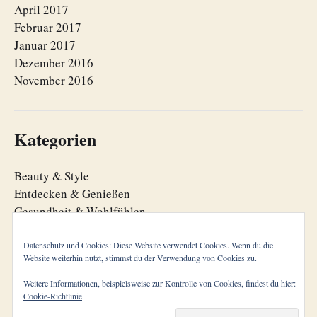
April 2017
Februar 2017
Januar 2017
Dezember 2016
November 2016
Kategorien
Beauty & Style
Entdecken & Genießen
Gesundheit & Wohlfühlen
Lebensfreude
Lebensorganisation
Datenschutz und Cookies: Diese Website verwendet Cookies. Wenn du die
Website weiterhin nutzt, stimmst du der Verwendung von Cookies zu.
Zeitgeist
Weitere Informationen, beispielsweise zur Kontrolle von Cookies, findest du hier:
Cookie-Richtlinie