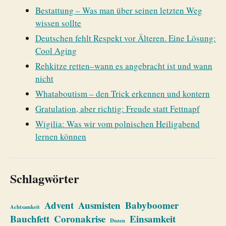
Bestattung – Was man über seinen letzten Weg
wissen sollte
Deutschen fehlt Respekt vor Älteren. Eine Lösung:
Cool Aging
Rehkitze retten–wann es angebracht ist und wann
nicht
Whataboutism – den Trick erkennen und kontern
Gratulation, aber richtig: Freude statt Fettnapf
Wigilia: Was wir vom polnischen Heiligabend
lernen können
Schlagwörter
Advent
Ausmisten
Babyboomer
Achtsamkeit
Bauchfett
Coronakrise
Einsamkeit
Duzen