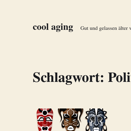
cool aging
Gut und gelassen älter
Schlagwort:
Pol