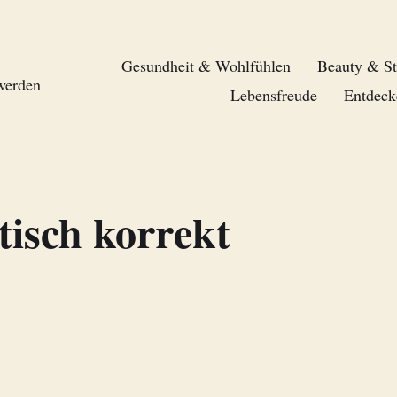
Gesundheit & Wohlfühlen
Beauty & St
 werden
Lebensfreude
Entdeck
itisch korrekt