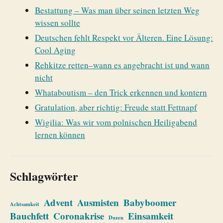
Bestattung – Was man über seinen letzten Weg
wissen sollte
Deutschen fehlt Respekt vor Älteren. Eine Lösung:
Cool Aging
Rehkitze retten–wann es angebracht ist und wann
nicht
Whataboutism – den Trick erkennen und kontern
Gratulation, aber richtig: Freude statt Fettnapf
Wigilia: Was wir vom polnischen Heiligabend
lernen können
Schlagwörter
Advent
Ausmisten
Babyboomer
Achtsamkeit
Bauchfett
Coronakrise
Einsamkeit
Duzen