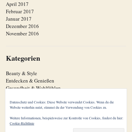
April 2017
Februar 2017
Januar 2017
Dezember 2016
November 2016
Kategorien
Beauty & Style
Entdecken & Genießen
Gesundheit & Wohlfühlen
Lebensfreude
Lebensorganisation
Datenschutz und Cookies: Diese Website verwendet Cookies. Wenn du die
Website weiterhin nutzt, stimmst du der Verwendung von Cookies zu.
Zeitgeist
Weitere Informationen, beispielsweise zur Kontrolle von Cookies, findest du hier:
Cookie-Richtlinie