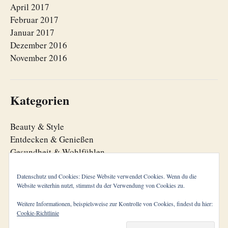
April 2017
Februar 2017
Januar 2017
Dezember 2016
November 2016
Kategorien
Beauty & Style
Entdecken & Genießen
Gesundheit & Wohlfühlen
Lebensfreude
Lebensorganisation
Datenschutz und Cookies: Diese Website verwendet Cookies. Wenn du die
Website weiterhin nutzt, stimmst du der Verwendung von Cookies zu.
Zeitgeist
Weitere Informationen, beispielsweise zur Kontrolle von Cookies, findest du hier:
Cookie-Richtlinie