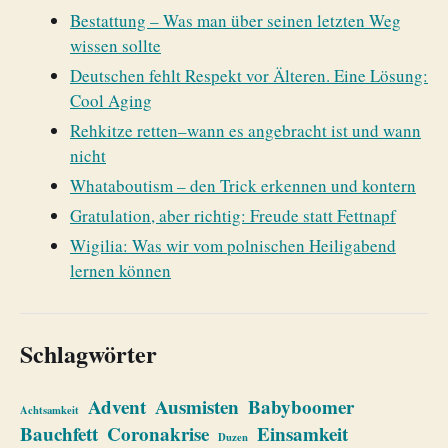
Bestattung – Was man über seinen letzten Weg
wissen sollte
Deutschen fehlt Respekt vor Älteren. Eine Lösung:
Cool Aging
Rehkitze retten–wann es angebracht ist und wann
nicht
Whataboutism – den Trick erkennen und kontern
Gratulation, aber richtig: Freude statt Fettnapf
Wigilia: Was wir vom polnischen Heiligabend
lernen können
Schlagwörter
Advent
Ausmisten
Babyboomer
Achtsamkeit
Bauchfett
Coronakrise
Einsamkeit
Duzen