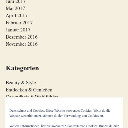
Juni 2017
Mai 2017
April 2017
Februar 2017
Januar 2017
Dezember 2016
November 2016
Kategorien
Beauty & Style
Entdecken & Genießen
Gesundheit & Wohlfühlen
Lebensfreude
Lebensorganisation
Datenschutz und Cookies: Diese Website verwendet Cookies. Wenn du die
Website weiterhin nutzt, stimmst du der Verwendung von Cookies zu.
Zeitgeist
Weitere Informationen, beispielsweise zur Kontrolle von Cookies, findest du hier: