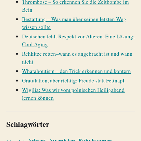
Thrombose – So erkennen Sie die Zeitbombe im
Bein
Bestattung – Was man über seinen letzten Weg
wissen sollte
Deutschen fehlt Respekt vor Älteren. Eine Lösung:
Cool Aging
Rehkitze retten–wann es angebracht ist und wann
nicht
Whataboutism – den Trick erkennen und kontern
Gratulation, aber richtig: Freude statt Fettnapf
Wigilia: Was wir vom polnischen Heiligabend
lernen können
Schlagwörter
Advent
Ausmisten
Babyboomer