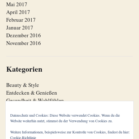
Mai 2017
April 2017
Februar 2017
Januar 2017
Dezember 2016
November 2016
Kategorien
Beauty & Style
Entdecken & Genießen
Gesundheit & Wohlfühlen
Lebensfreude
Lebensorganisation
Datenschutz und Cookies: Diese Website verwendet Cookies. Wenn du die
Website weiterhin nutzt, stimmst du der Verwendung von Cookies zu.
Zeitgeist
Weitere Informationen, beispielsweise zur Kontrolle von Cookies, findest du hier:
Cookie-Richtlinie