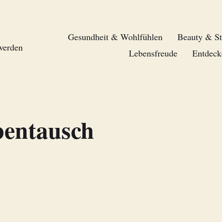
Gesundheit & Wohlfühlen
Beauty & St
 werden
Lebensfreude
Entdeck
entausch