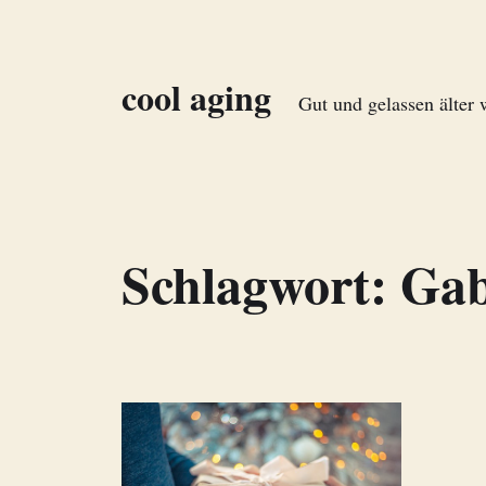
cool aging
Gut und gelassen älter
Schlagwort:
Gab