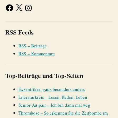
RSS Feeds
RSS – Beiträge
RSS – Kommentare
Top-Beiträge und Top-Seiten
Exzentriker: ganz besonders anders
Literaturkreis – Lesen, Reden, Leben
Senior-Au-pair – Ich bin dann mal weg
Thrombose – So erkennen Sie die Zeitbombe im