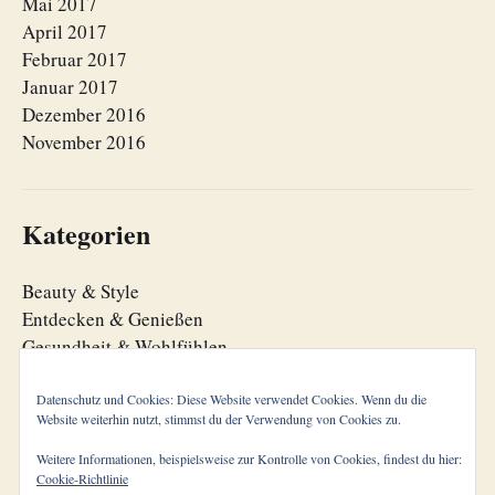
Mai 2017
April 2017
Februar 2017
Januar 2017
Dezember 2016
November 2016
Kategorien
Beauty & Style
Entdecken & Genießen
Gesundheit & Wohlfühlen
Lebensfreude
Lebensorganisation
Datenschutz und Cookies: Diese Website verwendet Cookies. Wenn du die
Website weiterhin nutzt, stimmst du der Verwendung von Cookies zu.
Zeitgeist
Weitere Informationen, beispielsweise zur Kontrolle von Cookies, findest du hier:
Cookie-Richtlinie