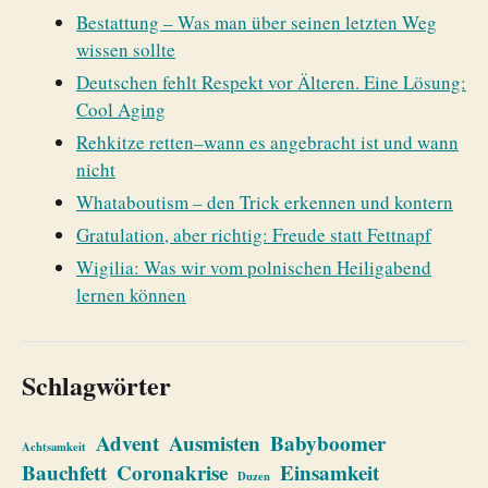
Bestattung – Was man über seinen letzten Weg
wissen sollte
Deutschen fehlt Respekt vor Älteren. Eine Lösung:
Cool Aging
Rehkitze retten–wann es angebracht ist und wann
nicht
Whataboutism – den Trick erkennen und kontern
Gratulation, aber richtig: Freude statt Fettnapf
Wigilia: Was wir vom polnischen Heiligabend
lernen können
Schlagwörter
Advent
Ausmisten
Babyboomer
Achtsamkeit
Bauchfett
Coronakrise
Einsamkeit
Duzen