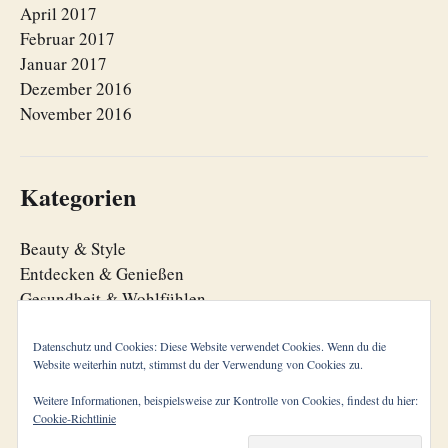
April 2017
Februar 2017
Januar 2017
Dezember 2016
November 2016
Kategorien
Beauty & Style
Entdecken & Genießen
Gesundheit & Wohlfühlen
Lebensfreude
Lebensorganisation
Datenschutz und Cookies: Diese Website verwendet Cookies. Wenn du die
Website weiterhin nutzt, stimmst du der Verwendung von Cookies zu.
Zeitgeist
Weitere Informationen, beispielsweise zur Kontrolle von Cookies, findest du hier:
Cookie-Richtlinie