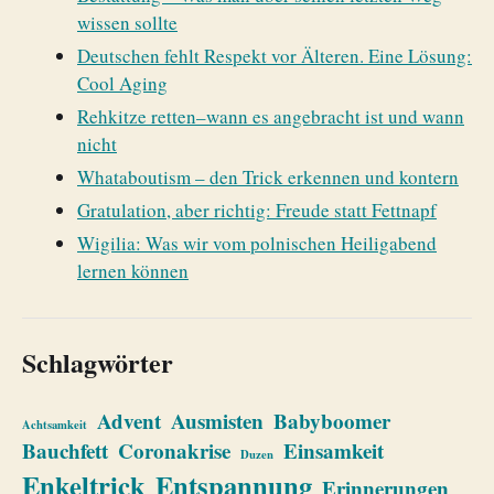
wissen sollte
Deutschen fehlt Respekt vor Älteren. Eine Lösung:
Cool Aging
Rehkitze retten–wann es angebracht ist und wann
nicht
Whataboutism – den Trick erkennen und kontern
Gratulation, aber richtig: Freude statt Fettnapf
Wigilia: Was wir vom polnischen Heiligabend
lernen können
Schlagwörter
Advent
Ausmisten
Babyboomer
Achtsamkeit
Bauchfett
Coronakrise
Einsamkeit
Duzen
Enkeltrick
Entspannung
Erinnerungen