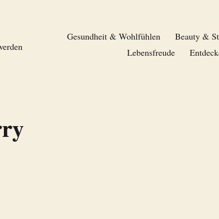
Gesundheit & Wohlfühlen
Beauty & St
 werden
Lebensfreude
Entdeck
ry