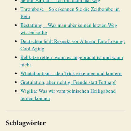
Senior-Au-pair – Ich bin dann mal weg
Thrombose – So erkennen Sie die Zeitbombe im
Bein
Bestattung – Was man über seinen letzten Weg
wissen sollte
Deutschen fehlt Respekt vor Älteren. Eine Lösung:
Cool Aging
Rehkitze retten–wann es angebracht ist und wann
nicht
Whataboutism – den Trick erkennen und kontern
Gratulation, aber richtig: Freude statt Fettnapf
Wigilia: Was wir vom polnischen Heiligabend
lernen können
Schlagwörter