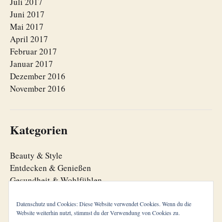
Juli 2017
Juni 2017
Mai 2017
April 2017
Februar 2017
Januar 2017
Dezember 2016
November 2016
Kategorien
Beauty & Style
Entdecken & Genießen
Gesundheit & Wohlfühlen
Lebensfreude
Lebensorganisation
Datenschutz und Cookies: Diese Website verwendet Cookies. Wenn du die
Website weiterhin nutzt, stimmst du der Verwendung von Cookies zu.
Zeitgeist