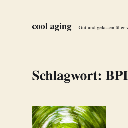
cool aging
Gut und gelassen älter
Schlagwort:
BP