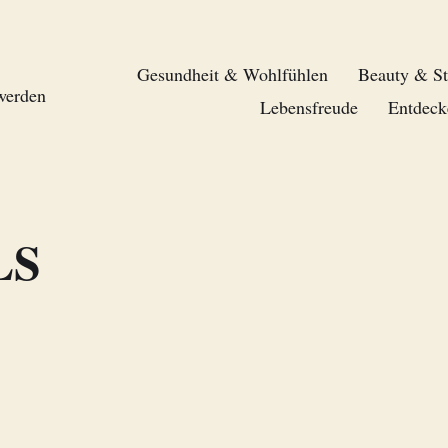
Gesundheit & Wohlfühlen
Beauty & St
 werden
Lebensfreude
Entdeck
LS