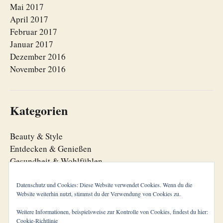
Mai 2017
April 2017
Februar 2017
Januar 2017
Dezember 2016
November 2016
Kategorien
Beauty & Style
Entdecken & Genießen
Gesundheit & Wohlfühlen
Lebensfreude
Lebensorganisation
Datenschutz und Cookies: Diese Website verwendet Cookies. Wenn du die
Website weiterhin nutzt, stimmst du der Verwendung von Cookies zu.
Zeitgeist
Weitere Informationen, beispielsweise zur Kontrolle von Cookies, findest du hier:
Cookie-Richtlinie