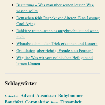
Bestattung – Was man über seinen letzten Weg
wissen sollte
Deutschen fehlt Respekt vor Älteren. Eine Lösung:
Cool Aging
Rehkitze retten–wann es angebracht ist und wann
nicht
Whataboutism – den Trick erkennen und kontern
Gratulation, aber richtig: Freude statt Fettnapf
Wigilia: Was wir vom polnischen Heiligabend
lernen können
Schlagwörter
Advent
Ausmisten
Babyboomer
Achtsamkeit
Bauchfett
Coronakrise
Einsamkeit
Duzen