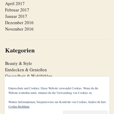
April 2017
Februar 2017
Januar 2017
Dezember 2016
November 2016
Kategorien
Beauty & Style
Entdecken & Genießen
Gesundheit & Wohlfühlen
Lebensfreude
Lebensorganisation
Datenschutz und Cookies: Diese Website verwendet Cookies. Wenn du die
Website weiterhin nutzt, stimmst du der Verwendung von Cookies zu.
Zeitgeist
Weitere Informationen, beispielsweise zur Kontrolle von Cookies, findest du hier:
Cookie-Richtlinie