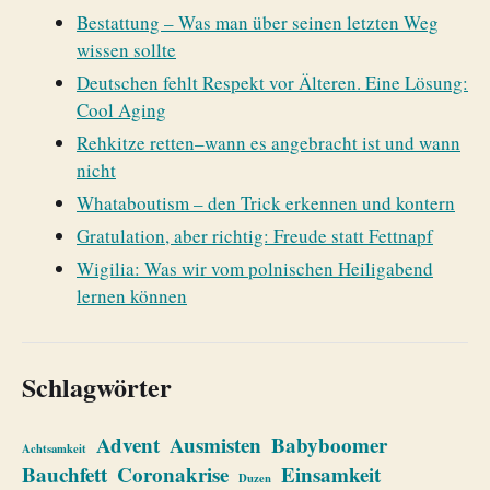
Bestattung – Was man über seinen letzten Weg
wissen sollte
Deutschen fehlt Respekt vor Älteren. Eine Lösung:
Cool Aging
Rehkitze retten–wann es angebracht ist und wann
nicht
Whataboutism – den Trick erkennen und kontern
Gratulation, aber richtig: Freude statt Fettnapf
Wigilia: Was wir vom polnischen Heiligabend
lernen können
Schlagwörter
Advent
Ausmisten
Babyboomer
Achtsamkeit
Bauchfett
Coronakrise
Einsamkeit
Duzen