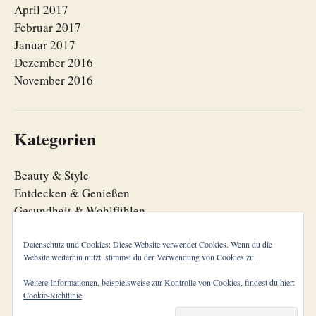
April 2017
Februar 2017
Januar 2017
Dezember 2016
November 2016
Kategorien
Beauty & Style
Entdecken & Genießen
Gesundheit & Wohlfühlen
Lebensfreude
Lebensorganisation
Datenschutz und Cookies: Diese Website verwendet Cookies. Wenn du die
Website weiterhin nutzt, stimmst du der Verwendung von Cookies zu.
Zeitgeist
Weitere Informationen, beispielsweise zur Kontrolle von Cookies, findest du hier:
Cookie-Richtlinie